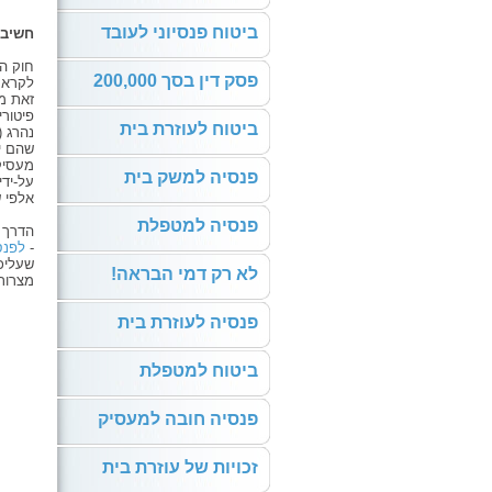
ביטוח פנסיוני לעובד
חשיבו
חוק ה
פסק דין בסך 200,000
לקראת 
זאת מ
פיטורי
ביטוח לעוזרת בית
נהרג 
שהם י
מעסיק
פנסיה למשק בית
על-ידי
אלפי 
פנסיה למטפלת
הדרך 
-
לפנס
שעליכ
לא רק דמי הבראה!
מצרות 
פנסיה לעוזרת בית
ביטוח למטפלת
פנסיה חובה למעסיק
זכויות של עוזרת בית