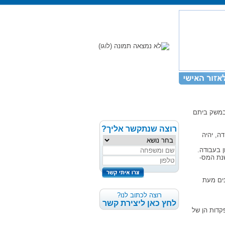
במשק ביתם
רוצה שנתקשר אליך?
ה, יהיה
ן בעבודה.
נת המס-
ים מעת
רוצה לכתוב לנו?
לחץ כאן ליצירת קשר
קדות הן של