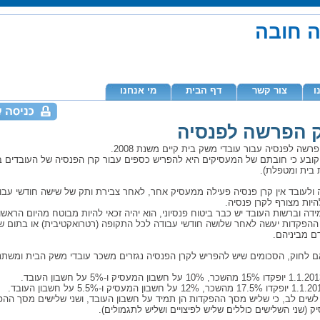
ה חובה
ו
צור קשר
דף הבית
מי אנחנו
 הפרשה לפנסיה
רשה לפנסיה עבור עובדי משק בית קיים משנת 2008.
קובע כי חובתם של המעסיקים היא להפריש כספים עבור קרן הפנסיה של העובדים 
 בית ומטפלת).
ולעובד אין קרן פנסיה פעילה ממעסיק אחר, לאחר צבירת ותק של שישה חודשי עבוד
היות מצורף לקרן פנסיה.
דה וברשות העובד יש כבר ביטוח פנסיוני, הוא יהיה זכאי להיות מבוטח מהיום הראשו
 ההפקדות יעשה לאחר שלושה חודשי עבודה לכל התקופה (רטרואקטיבית) או בתום ש
ם מביניהם.
 לחוק, הסכומים שיש להפריש לקרן הפנסיה נגזרים משכר עובדי משק הבית ומשתנ
לשים לב, כי שליש מסך ההפקדות הן תמיד על חשבון העובד, ושני שלישים מסך ההפ
 (שני השלישים כוללים שליש לפיצויים ושליש לתגמולים).