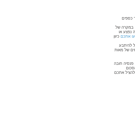
 כספים
ם במקרה של
 נפצע או
עו אתכם
כיוון
ל להיתבע
מים של מאות
 פנסיה חובה
סכום
להציל אתכם